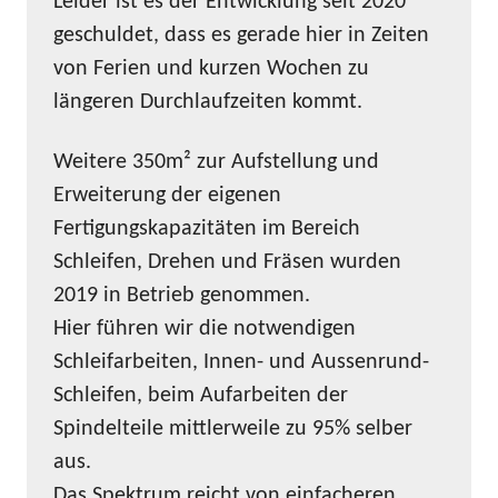
Leider ist es der Entwicklung seit 2020
geschuldet, dass es gerade hier in Zeiten
von Ferien und kurzen Wochen zu
längeren Durchlaufzeiten kommt.
Weitere 350m² zur Aufstellung und
Erweiterung der eigenen
Fertigungskapazitäten im Bereich
Schleifen, Drehen und Fräsen wurden
2019 in Betrieb genommen.
Hier führen wir die notwendigen
Schleifarbeiten, Innen- und Aussenrund-
Schleifen, beim Aufarbeiten der
Spindelteile mittlerweile zu 95% selber
aus.
Das Spektrum reicht von einfacheren